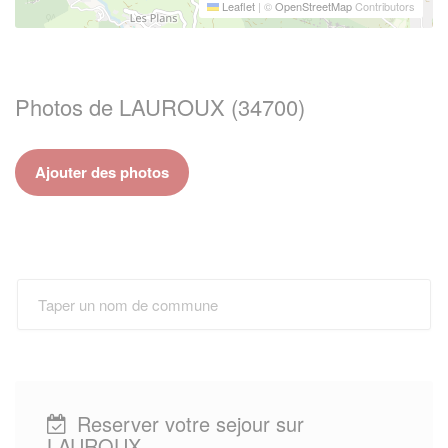
Leaflet
|
©
OpenStreetMap
Contributors
Photos de LAUROUX (34700)
Ajouter des photos
Reserver votre sejour sur
LAUROUX