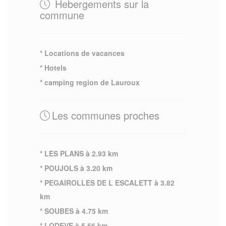
Hebergements sur la
commune
* Locations de vacances
* Hotels
* camping region de Lauroux
Les communes proches
* LES PLANS à 2.93 km
* POUJOLS à 3.20 km
* PEGAIROLLES DE L ESCALETT à 3.82
km
* SOUBES à 4.75 km
* LODEVE à 5.56 km