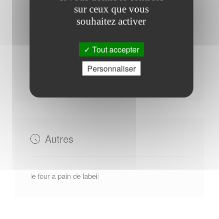
sur ceux que vous
Horaires Mairie
souhaitez activer
Tout accepter
Mercredi : - 14h30 à 19h00
Personnaliser
Lundi : - 14h00 à 17h00
Autres
le four a pain de labeil