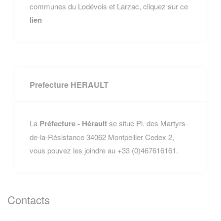
communes du Lodévois et Larzac, cliquez sur ce
lien
Prefecture HERAULT
La
Préfecture - Hérault
se situe Pl. des Martyrs-
de-la-Résistance 34062 Montpellier Cedex 2,
vous pouvez les joindre au +33 (0)467616161.
Contacts