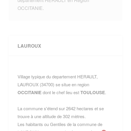
departement HERAULT en Region
OCCITANIE.
LAUROUX
Village typique du departement HERAULT,
LAUROUX (34700) se situe en region
OCCITANIE
dont le chef lieu est
TOULOUSE
.
La commune s'étend sur 2642 hectares et se
trouve à une altitude de 302 mètres.
Les habitants ou Gentiles de la commune de