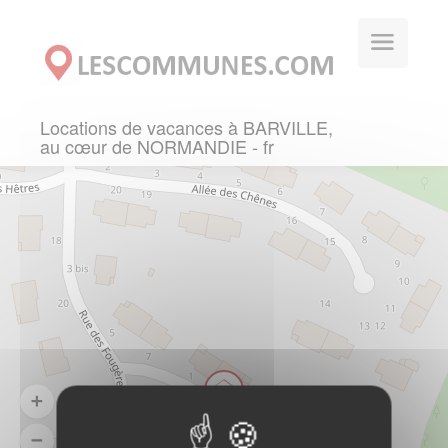
Panneau de gestion des cookies
Locations de vacances à BARVILLE,
au cœur de NORMANDIE - fr