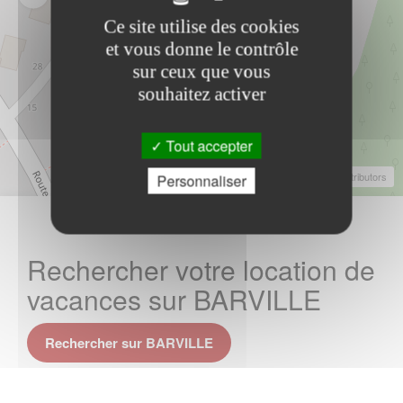
Ce site utilise des cookies
et vous donne le contrôle
sur ceux que vous
souhaitez activer
Tout accepter
Leaflet
|
©
OpenStreetMap
Contributors
Personnaliser
Rechercher votre location de
vacances sur BARVILLE
Rechercher sur BARVILLE