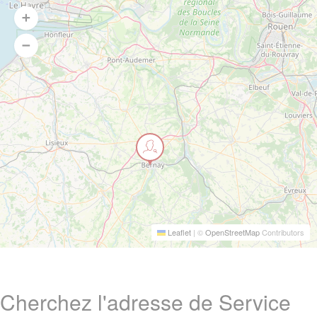
Leaflet
|
©
OpenStreetMap
Contributors
Cherchez l'adresse de Service