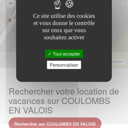
Ce site utilise des cookies
et vous donne le contrôle
sur ceux que vous
souhaitez activer
Tout accepter
Leaflet
|
©
OpenStreetMap
Contributors
Personnaliser
Rechercher votre location de
vacances sur COULOMBS
EN VALOIS
Rechercher sur COULOMBS EN VALOIS