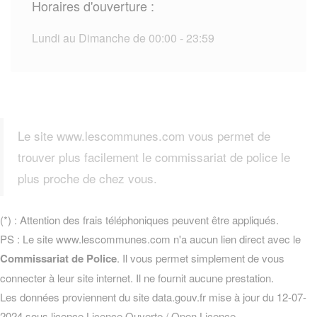
Horaires d'ouverture :
Lundi au Dimanche de 00:00 - 23:59
Le site www.lescommunes.com vous permet de
trouver plus facilement le commissariat de police le
plus proche de chez vous.
(*) : Attention des frais téléphoniques peuvent être appliqués.
PS : Le site www.lescommunes.com n'a aucun lien direct avec le
Commissariat de Police
. Il vous permet simplement de vous
connecter à leur site internet. Il ne fournit aucune prestation.
Les données proviennent du site data.gouv.fr mise à jour du 12-07-
2024 sous licence
Licence Ouverte / Open Licence