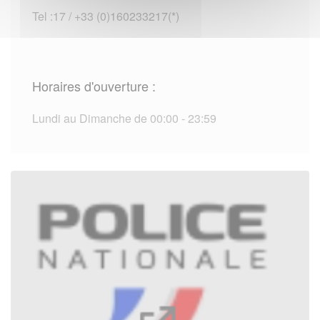
Tel :17 / +33 (0)160233217(*)
Horaires d'ouverture :
Lundi au Dimanche de 00:00 - 23:59