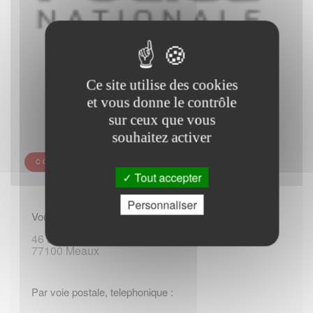
Ce site utilise des cookies
et vous donne le contrôle
sur ceux que vous
souhaitez activer
COMMISSARIAT DE POLICE DE MEAUX
Tout accepter
Personnaliser
Vous rendre sur place :
46 avenue Salvador-Allende
77100 Meaux
Par voie postale, telephonique :