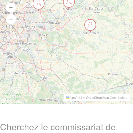
Leaflet
|
©
OpenStreetMap
Contributors
Cherchez le commissariat de