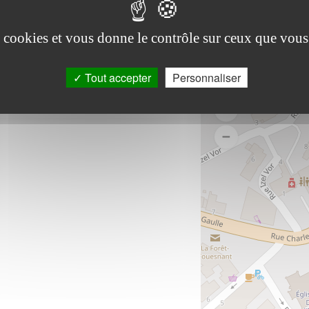
es cookies et vous donne le contrôle sur ceux que vous
Tout accepter
Personnaliser
-2026
|
Mentions legales