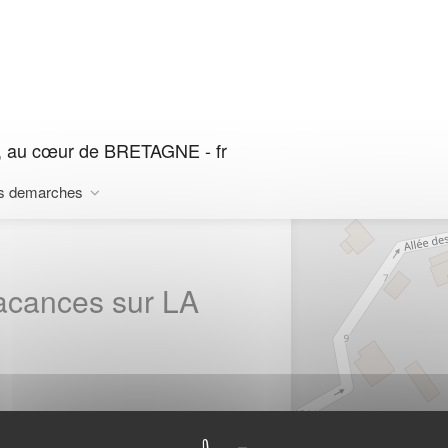
 au cœur de BRETAGNE - fr
s demarches
vacances sur LA