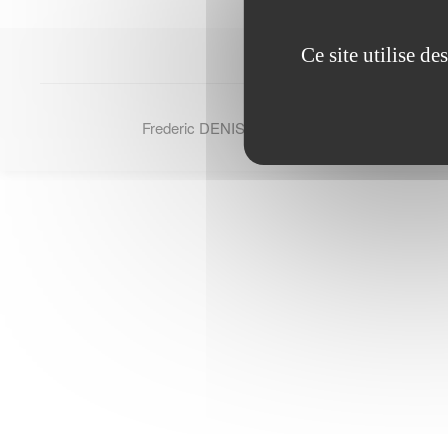
Ce site utilise d
Frederic DENIS - © Tous droits reserves 2007