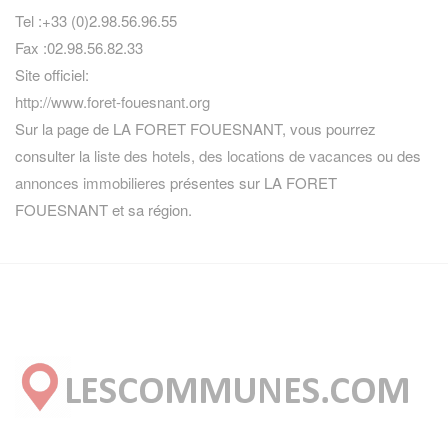
Tel :+33 (0)2.98.56.96.55
Fax :02.98.56.82.33
Site officiel:
http://www.foret-fouesnant.org
Sur la page de LA FORET FOUESNANT, vous pourrez
consulter la
liste des hotels
,
des locations de vacances
ou des
annonces immobilieres
présentes sur LA FORET
FOUESNANT et sa région.