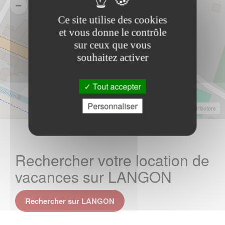
Ce site utilise des cookies
et vous donne le contrôle
sur ceux que vous
souhaitez activer
Tout accepter
Personnaliser
Leaflet
|
©
OpenStreetMap
Contributors
Rechercher votre location de
vacances sur LANGON
Rechercher sur LANGON