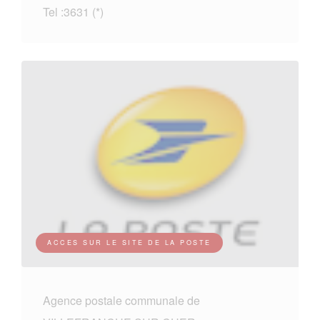
Tel :3631 (*)
ACCES SUR LE SITE DE LA POSTE
Agence postale communale de