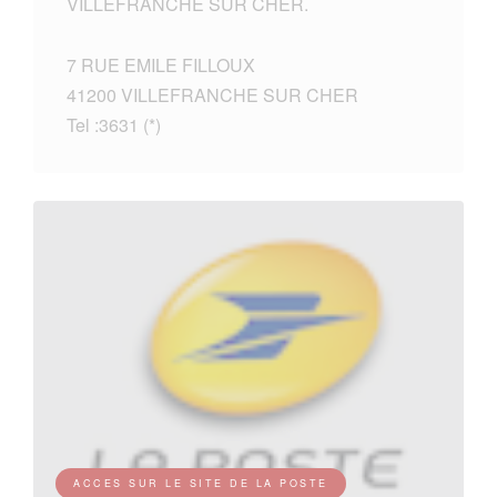
VILLEFRANCHE SUR CHER.
7 RUE EMILE FILLOUX
41200 VILLEFRANCHE SUR CHER
Tel :3631 (*)
ACCES SUR LE SITE DE LA POSTE