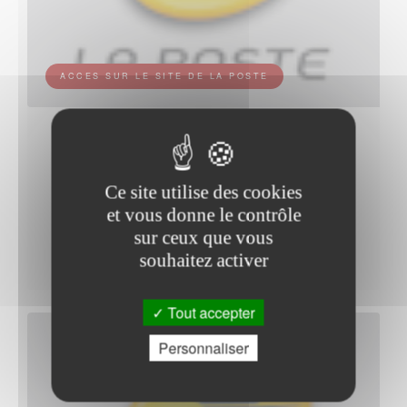
ACCES SUR LE SITE DE LA POSTE
Relais poste commerçant de THENIOUX.
Ce site utilise des cookies
33 ROUTE DE TOURS
et vous donne le contrôle
18100 THENIOUX
sur ceux que vous
Tel :3631 (*)
souhaitez activer
Tout accepter
Personnaliser