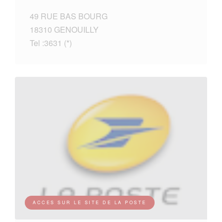
49 RUE BAS BOURG
18310 GENOUILLY
Tel :3631 (*)
ACCES SUR LE SITE DE LA POSTE