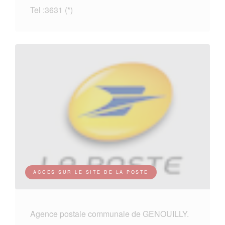
Tel :3631 (*)
ACCES SUR LE SITE DE LA POSTE
Agence postale communale de GENOUILLY.