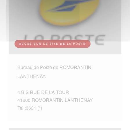
ACCES SUR LE SITE DE LA POSTE
Bureau de Poste de ROMORANTIN
LANTHENAY.
4 BIS RUE DE LA TOUR
41200 ROMORANTIN LANTHENAY
Tel :3631 (*)