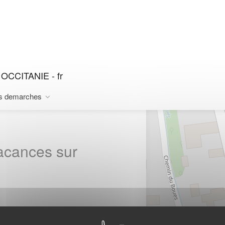
 OCCITANIE - fr
s demarches
vacances sur