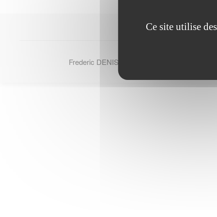
Ce site utilise d
Frederic DENIS - © Tous droits reserves 2007