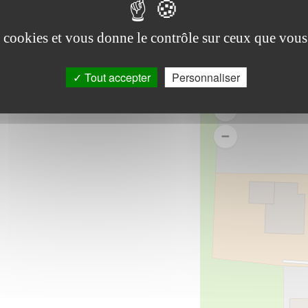
es cookies et vous donne le contrôle sur ceux que vous
Tout accepter
Personnaliser
-2026
|
Mentions legales