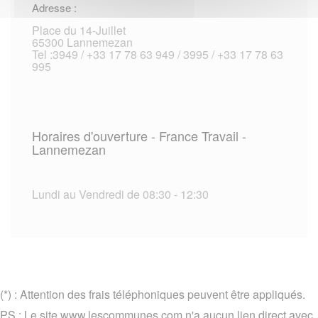
Adresse :
Place du 14-Juillet
65300 Lannemezan
Tel :3949 / +33 17 78 63 949 / 3995 / +33 17 78 63
995
Horaires d'ouverture - France Travail -
Lannemezan
Lundi au Vendredi de 08:30 - 12:30
(*) : Attention des frais téléphoniques peuvent être appliqués.
PS : Le site www.lescommunes.com n'a aucun lien direct avec