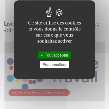
Listes des Agences France Travail de
Ce site utilise des cookies
votre commune
et vous donne le contrôle
sur ceux que vous
souhaitez activer
Tout accepter
Personnaliser
FRANCE TRAVAIL - LANNEMEZAN