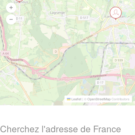
Leaflet
|
©
OpenStreetMap
Contributors
Cherchez l'adresse de France