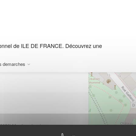
tionnel de ILE DE FRANCE. Découvrez une
ACHAN
s demarches
-2026
|
Mentions legales