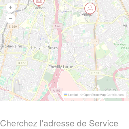
Leaflet
|
©
OpenStreetMap
Contributors
Cherchez l'adresse de Service