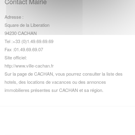
Contact Mairie
Adresse :
Square de la Liberation
94230 CACHAN
Tel :+33 (0)1.49.69.69.69
Fax :01.49.69.69.07
Site officiel:
http://www.ville-cachan.fr
Sur la page de CACHAN, vous pourrez consulter la
liste des
hotels
,
des locations de vacances
ou des
annonces
immobilieres
présentes sur CACHAN et sa région.