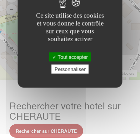
Ce site utilise des cookies
et vous donne le contrôle
sur ceux que vous
souhaitez activer
Tout accepter
Personnaliser
Leaflet
|
©
OpenStreetMap
Contributors
Rechercher votre hotel sur
CHERAUTE
Rechercher sur CHERAUTE