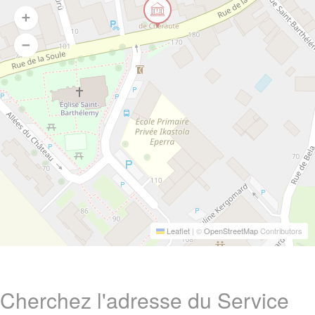
Leaflet
|
©
OpenStreetMap
Contributors
Cherchez l'adresse du Service