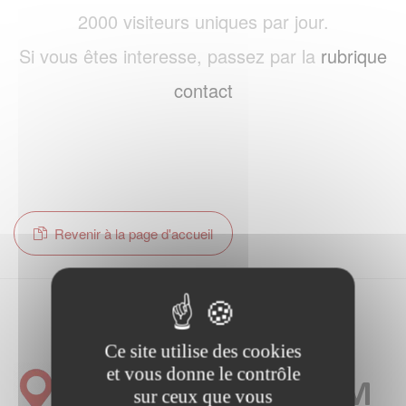
2000 visiteurs uniques par jour.
Si vous êtes interesse, passez par la
rubrique
contact
Revenir à la page d'accueil
Ce site utilise des cookies
et vous donne le contrôle
sur ceux que vous