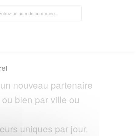
ret
un nouveau partenaire
ou bien par ville ou
urs uniques par jour.