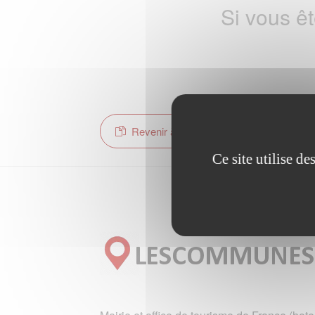
Si vous ê
Revenir à la page d'accueil
Ce site utilise d