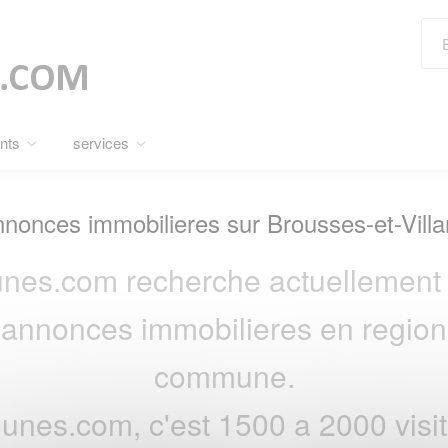
nts
services
nonces immobilieres sur Brousses-et-Villa
nes.com recherche actuellement 
s annonces immobilieres en region 
commune.
nes.com, c'est 1500 a 2000 visite