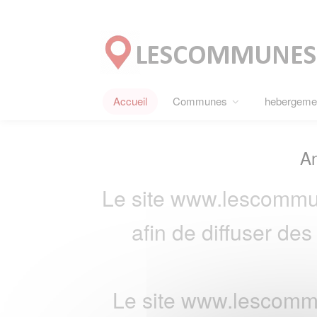
Panneau de gestion des cookies
Accueil
Communes
hebergeme
An
Le site www.lescommu
afin de diffuser de
Le site www.lescommu