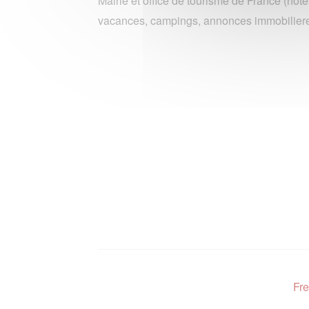
Mairie et office de tourisme de France (hote
vacances, campings, annonces immobiliere
Fre