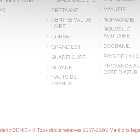
ls, locations de
s).
MAYOTTE
BRETAGNE
CENTRE VAL DE
NORMANDIE
LOIRE
NOUVELLE
AQUITAINE
CORSE
OCCITANIE
GRAND EST
PAYS DE LA LO
GUADELOUPE
PROVENCE AL
GUYANE
COTE D AZUR
HAUTS DE
FRANCE
deric DENIS - © Tous droits reserves 2007-2026
|
Mentions leg