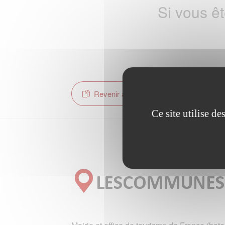
Si vous ê
Revenir à la page d'accueil
Ce site utilise d