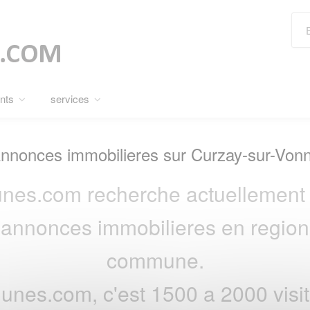
nts
services
nnonces immobilieres sur Curzay-sur-Von
nes.com recherche actuellement 
s annonces immobilieres en region 
commune.
nes.com, c'est 1500 a 2000 visite