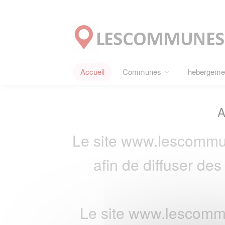
Panneau de gestion des cookies
Accueil
Communes
hebergeme
A
Le site www.lescommu
afin de diffuser de
Le site www.lescommu