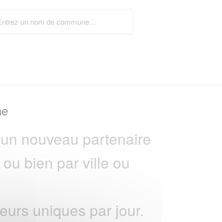
ne
un nouveau partenaire
ou bien par ville ou
urs uniques par jour.