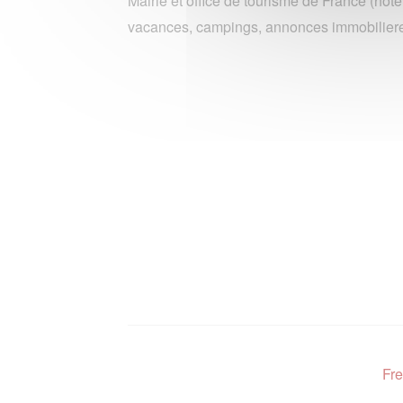
Mairie et office de tourisme de France (hote
vacances, campings, annonces immobiliere
Fre