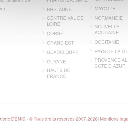
ls, locations de
s).
MAYOTTE
BRETAGNE
CENTRE VAL DE
NORMANDIE
LOIRE
NOUVELLE
AQUITAINE
CORSE
OCCITANIE
GRAND EST
PAYS DE LA LO
GUADELOUPE
PROVENCE AL
GUYANE
COTE D AZUR
HAUTS DE
FRANCE
deric DENIS - © Tous droits reserves 2007-2026
|
Mentions leg