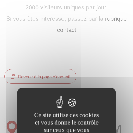
2000 visiteurs uniques par jour.
Si vous êtes interesse, passez par la
rubrique
contact
Revenir à la page d'accueil
Ce site utilise des cookies
et vous donne le contrôle
sur ceux que vous