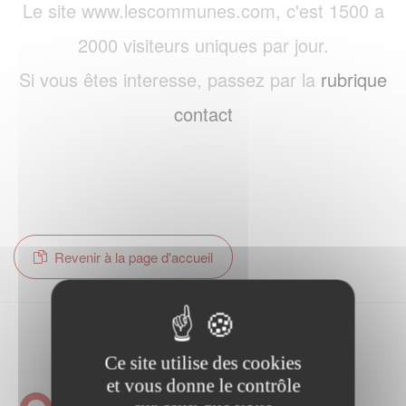
Le site www.lescommunes.com, c'est 1500 a
2000 visiteurs uniques par jour.
Si vous êtes interesse, passez par la
rubrique
contact
Revenir à la page d'accueil
Ce site utilise des cookies
et vous donne le contrôle