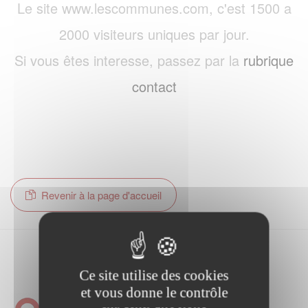
Le site www.lescommunes.com, c'est 1500 a
2000 visiteurs uniques par jour.
Si vous êtes interesse, passez par la
rubrique
contact
Revenir à la page d'accueil
Ce site utilise des cookies
et vous donne le contrôle