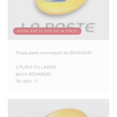
ACCES SUR LE SITE DE LA POSTE
Relais poste commerçant de BENASSAY.
2 PLACE DU LAVOIR
86470 BENASSAY
Tel :3631 (*)