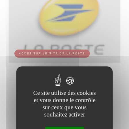
ACCES SUR LE SITE DE LA POSTE
Agence postale communale de
LAVAUSSEAU.
Ce site utilise des cookies
et vous donne le contrôle
2 PLACE DE LA MAIRIE
sur ceux que vous
86470 LAVAUSSEAU
souhaitez activer
Tel :3631 (*)