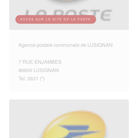
ACCES SUR LE SITE DE LA POSTE
Agence postale communale de LUSIGNAN.
7 RUE ENJAMBES
86600 LUSIGNAN
Tel :3631 (*)