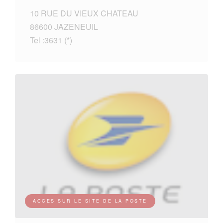
10 RUE DU VIEUX CHATEAU
86600 JAZENEUIL
Tel :3631 (*)
ACCES SUR LE SITE DE LA POSTE