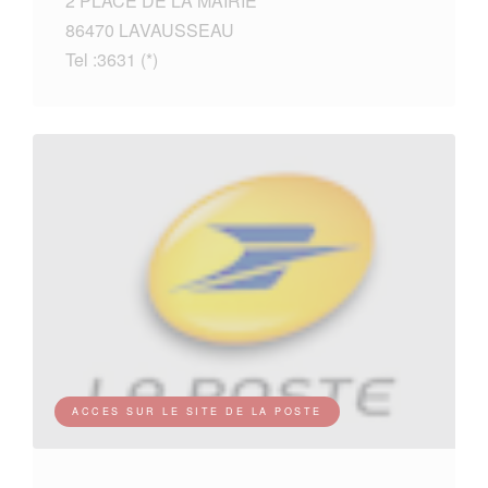
2 PLACE DE LA MAIRIE
86470 LAVAUSSEAU
Tel :3631 (*)
ACCES SUR LE SITE DE LA POSTE