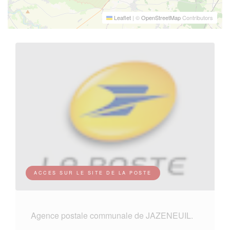
Leaflet
|
©
OpenStreetMap
Contributors
ACCES SUR LE SITE DE LA POSTE
Agence postale communale de JAZENEUIL.