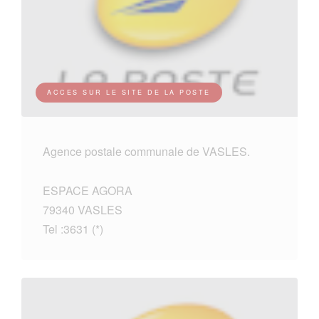
ACCES SUR LE SITE DE LA POSTE
Agence postale communale de VASLES.
ESPACE AGORA
79340 VASLES
Tel :3631 (*)