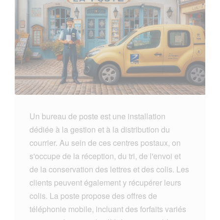
Un bureau de poste est une installation
dédiée à la gestion et à la distribution du
courrier. Au sein de ces centres postaux, on
s'occupe de la réception, du tri, de l'envoi et
de la conservation des lettres et des colis. Les
clients peuvent également y récupérer leurs
colis. La poste propose des offres de
téléphonie mobile, incluant des forfaits variés