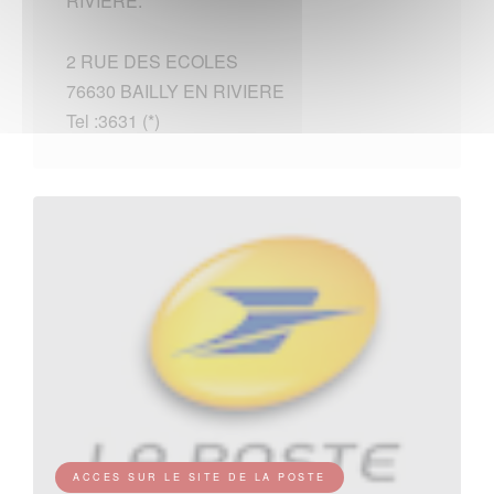
RIVIERE.
2 RUE DES ECOLES
76630 BAILLY EN RIVIERE
Tel :3631 (*)
ACCES SUR LE SITE DE LA POSTE