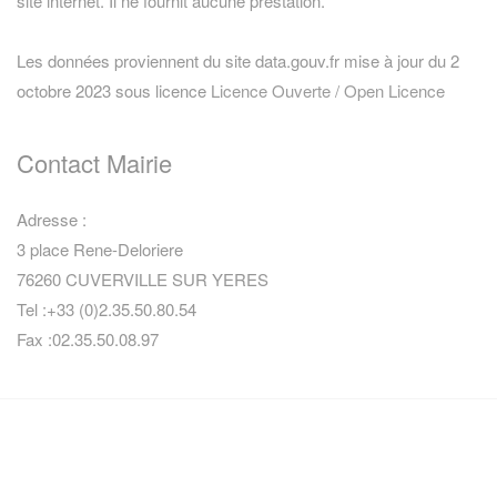
site internet. Il ne fournit aucune prestation.
Les données proviennent du site data.gouv.fr mise à jour du 2
octobre 2023 sous licence
Licence Ouverte / Open Licence
Contact Mairie
Adresse :
3 place Rene-Deloriere
76260 CUVERVILLE SUR YERES
Tel :+33 (0)2.35.50.80.54
Fax :02.35.50.08.97