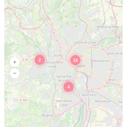
2
14
4