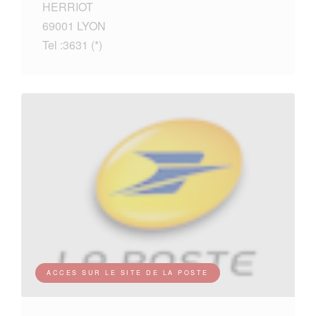
HERRIOT
69001 LYON
Tel :3631 (*)
ACCES SUR LE SITE DE LA POSTE