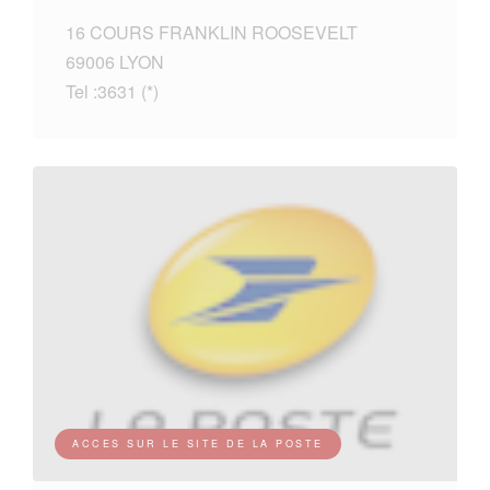
16 COURS FRANKLIN ROOSEVELT
69006 LYON
Tel :3631 (*)
ACCES SUR LE SITE DE LA POSTE