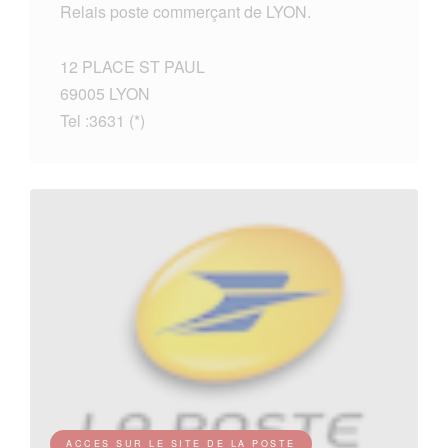
Relais poste commerçant de LYON.
12 PLACE ST PAUL
69005 LYON
Tel :3631 (*)
ACCES SUR LE SITE DE LA POSTE