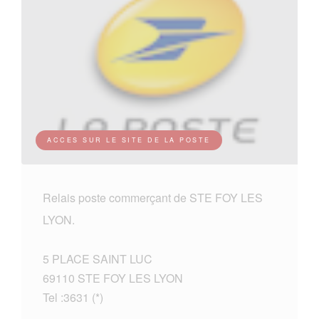
ACCES SUR LE SITE DE LA POSTE
Relais poste commerçant de STE FOY LES
LYON.
5 PLACE SAINT LUC
69110 STE FOY LES LYON
Tel :3631 (*)