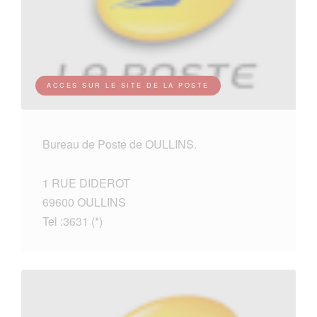
ACCES SUR LE SITE DE LA POSTE
Bureau de Poste de OULLINS.
1 RUE DIDEROT
69600 OULLINS
Tel :3631 (*)