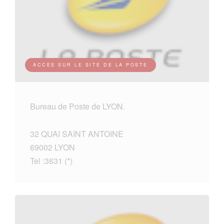
ACCES SUR LE SITE DE LA POSTE
Bureau de Poste de LYON.
32 QUAI SAINT ANTOINE
69002 LYON
Tel :3631 (*)