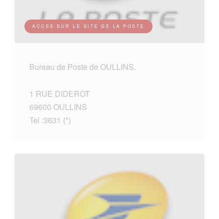
ACCES SUR LE SITE DE LA POSTE
Bureau de Poste de OULLINS.
1 RUE DIDEROT
69600 OULLINS
Tel :3631 (*)