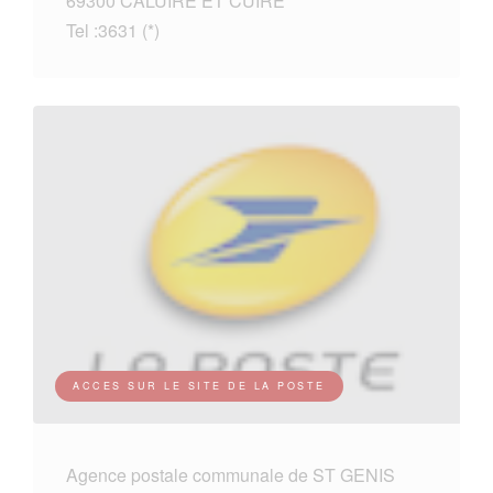
69300 CALUIRE ET CUIRE
Tel :3631 (*)
ACCES SUR LE SITE DE LA POSTE
Agence postale communale de ST GENIS