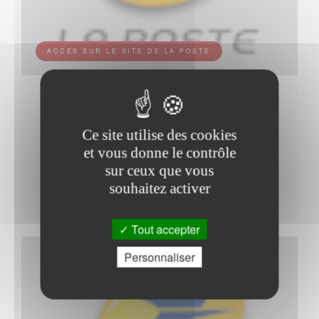
ACCES SUR LE SITE DE LA POSTE
Bureau de Poste de LA MULATIERE.
Ce site utilise des cookies
276 CHEMIN DE FONTANIERES
et vous donne le contrôle
69350 LA MULATIERE
sur ceux que vous
Tel :3631 (*)
souhaitez activer
Tout accepter
Personnaliser