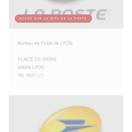
ACCES SUR LE SITE DE LA POSTE
Bureau de Poste de LYON.
PLACE DE PARIS
69009 LYON
Tel :3631 (*)