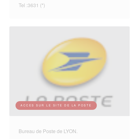
Tel :3631 (*)
ACCES SUR LE SITE DE LA POSTE
Bureau de Poste de LYON.