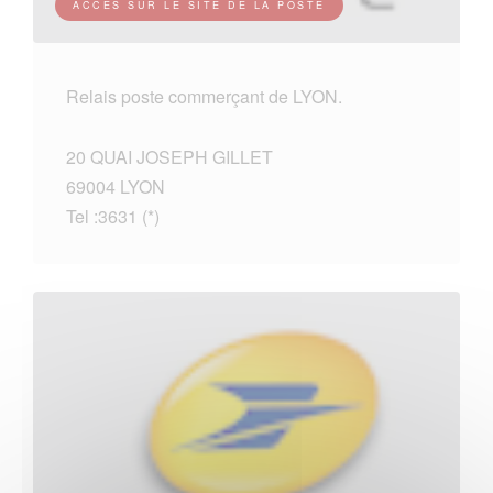
ACCES SUR LE SITE DE LA POSTE
Relais poste commerçant de LYON.
20 QUAI JOSEPH GILLET
69004 LYON
Tel :3631 (*)