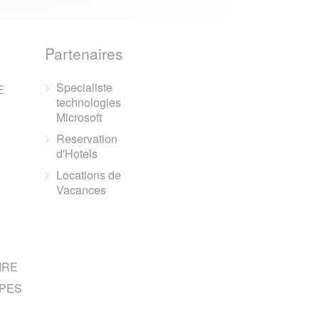
Partenaires
Specialiste
E
technologies
Microsoft
Reservation
d'Hotels
Locations de
Vacances
IRE
PES