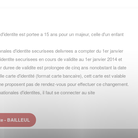
 d'identite est portee a 15 ans pour un majeur, celle d'un enfant
nales d'identite securisees delivrees a compter du 1er janvier
identite securisees en cours de validite au 1er janvier 2014 et
 duree de validite est prolongee de cinq ans nonobstant la date
velle carte d'identité (format carte bancaire), cett carte est valable
ne proposent pas de rendez-vous pour effectuer ce changement.
onales d'identites, il faut se connecter au site
ite - BAILLEUL