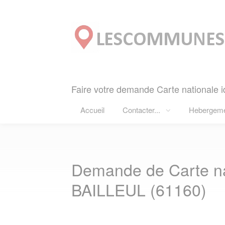
Panneau de gestion des cookies
Faire votre demande Carte nationale i
Accueil
Contacter...
Hebergem
Demande de Carte nat
BAILLEUL (61160)