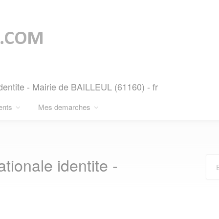
dentite - Mairie de BAILLEUL (61160) - fr
ents
Mes demarches
ionale identite -