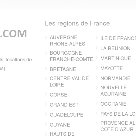
Les regions de France
AUVERGNE
ILE DE FRANC
RHONE-ALPES
LA REUNION
BOURGOGNE
MARTINIQUE
FRANCHE-COMTE
ls, locations de
s).
MAYOTTE
BRETAGNE
CENTRE VAL DE
NORMANDIE
LOIRE
NOUVELLE
AQUITAINE
CORSE
OCCITANIE
GRAND EST
PAYS DE LA LO
GUADELOUPE
PROVENCE AL
GUYANE
COTE D AZUR
HAUTS DE