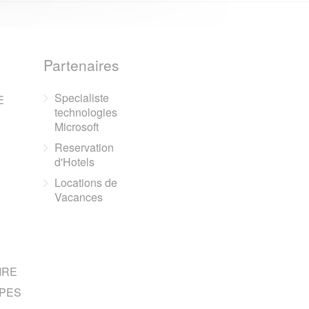
Partenaires
Specialiste
E
technologies
Microsoft
Reservation
d'Hotels
Locations de
Vacances
IRE
PES