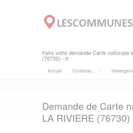
Panneau de gestion des cookies
Faire votre demande Carte nationale 
(76730) - fr
Accueil
Contacter...
Hebergem
Demande de Carte nat
LA RIVIERE (76730)