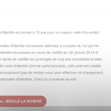
 d'identite est portee a 15 ans pour un majeur, celle d'un enfant
nales d'identite securisees delivrees a compter du 1er janvier
identite securisees en cours de validite au 1er janvier 2014 et
 duree de validite est prolongee de cinq ans nonobstant la date
velle carte d'identité (format carte bancaire), cett carte est valable
ne proposent pas de rendez-vous pour effectuer ce changement.
onales d'identites, il faut se connecter au site
te - BIVILLE LA RIVIERE