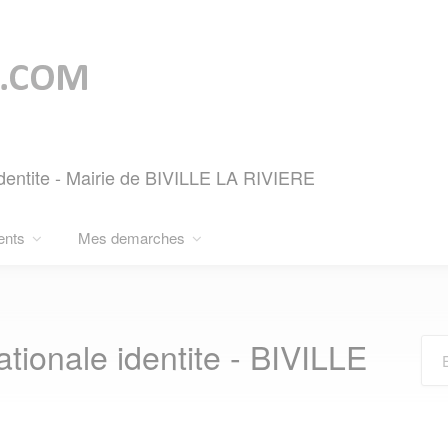
identite - Mairie de BIVILLE LA RIVIERE
ents
Mes demarches
ionale identite - BIVILLE