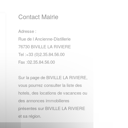
Contact Mairie
Adresse :
Rue de l Ancienne-Distillerie
76730 BIVILLE LA RIVIERE
Tel :+33 (0)2.35.84.56.00
Fax :02.35.84.56.00
Sur la page de BIVILLE LA RIVIERE,
vous pourrez consulter la
liste des
hotels
,
des locations de vacances
ou
des
annonces immobilieres
présentes sur BIVILLE LA RIVIERE
et sa région.