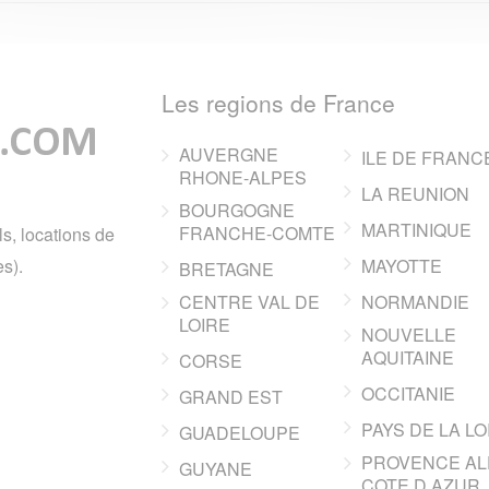
Les regions de France
AUVERGNE
ILE DE FRANC
RHONE-ALPES
LA REUNION
BOURGOGNE
MARTINIQUE
FRANCHE-COMTE
ls, locations de
s).
MAYOTTE
BRETAGNE
CENTRE VAL DE
NORMANDIE
LOIRE
NOUVELLE
AQUITAINE
CORSE
OCCITANIE
GRAND EST
PAYS DE LA LO
GUADELOUPE
PROVENCE AL
GUYANE
COTE D AZUR