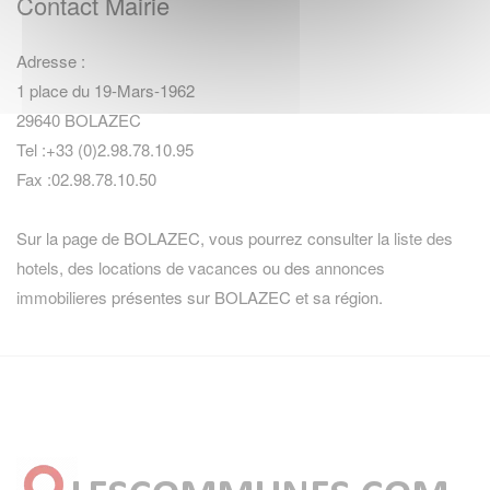
Contact Mairie
Adresse :
1 place du 19-Mars-1962
29640 BOLAZEC
Tel :+33 (0)2.98.78.10.95
Fax :02.98.78.10.50
Sur la page de BOLAZEC, vous pourrez consulter la
liste des
hotels
,
des locations de vacances
ou des
annonces
immobilieres
présentes sur BOLAZEC et sa région.