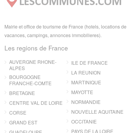
Mairie et office de tourisme de France (hotels, locations de
vacances, campings, annonces immobilieres).
Les regions de France
AUVERGNE RHONE-
ILE DE FRANCE
ALPES
LA REUNION
BOURGOGNE
MARTINIQUE
FRANCHE-COMTE
MAYOTTE
BRETAGNE
NORMANDIE
CENTRE VAL DE LOIRE
NOUVELLE AQUITAINE
CORSE
OCCITANIE
GRAND EST
PAYS DE LA LOIRE
GUADELOUPE