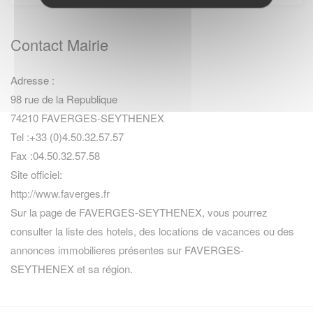
Contact Mairie
Adresse :
98 rue de la Republique
74210 FAVERGES-SEYTHENEX
Tel :+33 (0)4.50.32.57.57
Fax :04.50.32.57.58
Site officiel:
http://www.faverges.fr
Sur la page de FAVERGES-SEYTHENEX, vous pourrez
consulter la
liste des hotels
,
des locations de vacances
ou des
annonces immobilieres
présentes sur FAVERGES-
SEYTHENEX et sa région.