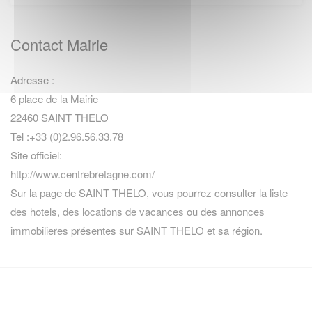
Contact Mairie
Adresse :
6 place de la Mairie
22460 SAINT THELO
Tel :+33 (0)2.96.56.33.78
Site officiel:
http://www.centrebretagne.com/
Sur la page de SAINT THELO, vous pourrez consulter la
liste
des hotels
,
des locations de vacances
ou des
annonces
immobilieres
présentes sur SAINT THELO et sa région.