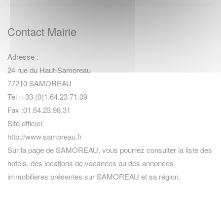
Contact Mairie
Adresse :
24 rue du Haut-Samoreau
77210 SAMOREAU
Tel :+33 (0)1.64.23.71.09
Fax :01.64.23.98.31
Site officiel:
http://www.samoreau.fr
Sur la page de SAMOREAU, vous pourrez consulter la
liste des
hotels
,
des locations de vacances
ou des
annonces
immobilieres
présentes sur SAMOREAU et sa région.