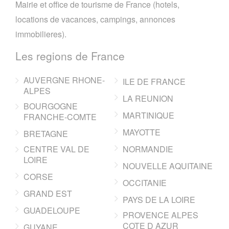
Mairie et office de tourisme de France (hotels,
locations de vacances, campings, annonces
immobilieres).
Les regions de France
AUVERGNE RHONE-
ILE DE FRANCE
ALPES
LA REUNION
BOURGOGNE
MARTINIQUE
FRANCHE-COMTE
MAYOTTE
BRETAGNE
CENTRE VAL DE
NORMANDIE
LOIRE
NOUVELLE AQUITAINE
CORSE
OCCITANIE
GRAND EST
PAYS DE LA LOIRE
GUADELOUPE
PROVENCE ALPES
COTE D AZUR
GUYANE