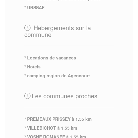
* URSSAF
Hebergements sur la
commune
* Locations de vacances
* Hotels
* camping region de Agencourt
Les communes proches
* PREMEAUX PRISSEY à 1.55 km
* VILLEBICHOT à 1.55 km
* VOSNE ROMANEE à 1.55 km