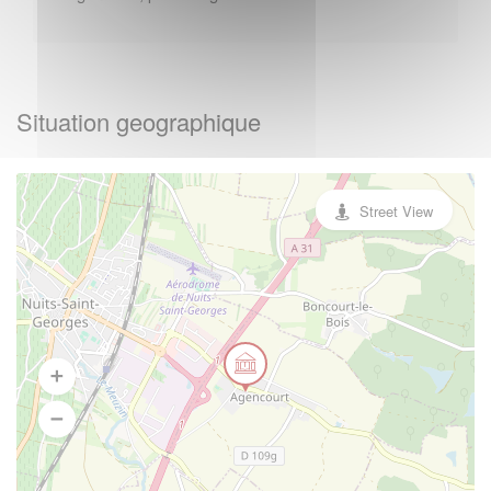
Situation geographique
Street View