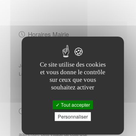
Horaires Mairie
Ce site utilise des cookies
Jeudi : - 17h00 à 18h00
et vous donne le contrôle
Lundi : - 10h00 à 12h00
sur ceux que vous
souhaitez activer
Tout accepter
Autres
Personnaliser
agencourt, petit village de cote d'or