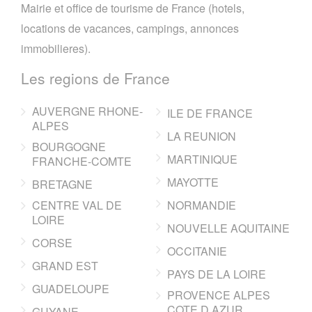
Mairie et office de tourisme de France (hotels,
locations de vacances, campings, annonces
immobilieres).
Les regions de France
AUVERGNE RHONE-
ILE DE FRANCE
ALPES
LA REUNION
BOURGOGNE
MARTINIQUE
FRANCHE-COMTE
MAYOTTE
BRETAGNE
CENTRE VAL DE
NORMANDIE
LOIRE
NOUVELLE AQUITAINE
CORSE
OCCITANIE
GRAND EST
PAYS DE LA LOIRE
GUADELOUPE
PROVENCE ALPES
COTE D AZUR
GUYANE