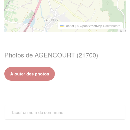
Leaflet
|
©
OpenStreetMap
Contributors
Photos de AGENCOURT (21700)
Ajouter des photos