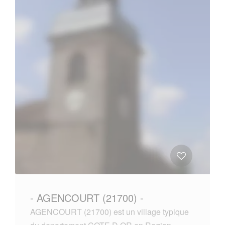
- AGENCOURT (21700) -
AGENCOURT (21700) est un village typique