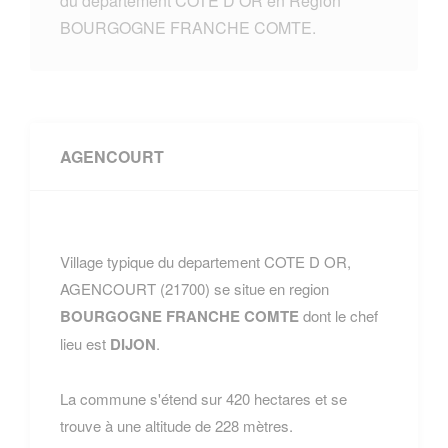
du departement COTE D OR en Region
BOURGOGNE FRANCHE COMTE.
AGENCOURT
Village typique du departement COTE D OR,
AGENCOURT (21700) se situe en region
BOURGOGNE FRANCHE COMTE
dont le chef
lieu est
DIJON
.
La commune s'étend sur 420 hectares et se
trouve à une altitude de 228 mètres.