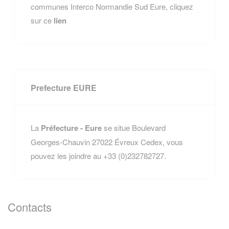
communes Interco Normandie Sud Eure, cliquez
sur ce
lien
Prefecture EURE
La
Préfecture - Eure
se situe Boulevard
Georges-Chauvin 27022 Évreux Cedex, vous
pouvez les joindre au +33 (0)232782727.
Contacts