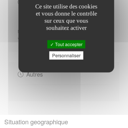
Horaires Mairie
Ce site utilise des cookies
et vous donne le contrôle
sur ceux que vous
souhaitez activer
Mardi : - 10h30 à 12h00
Vendredi : - 16h00 à 18h00
Tout accepter
Personnaliser
Autres
Situation geographique