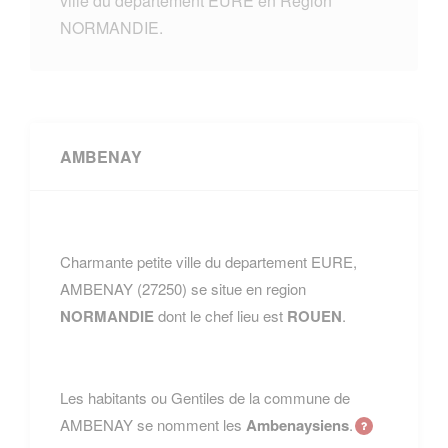
ville du departement EURE en Region
NORMANDIE.
AMBENAY
Charmante petite ville du departement EURE,
AMBENAY (27250) se situe en region
NORMANDIE
dont le chef lieu est
ROUEN
.
Les habitants ou Gentiles de la commune de
AMBENAY se nomment les
Ambenaysiens
.