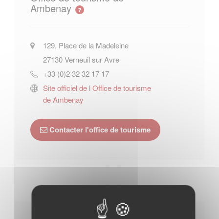
Ambenay
129, Place de la Madeleine
27130
Verneuil sur Avre
+33 (0)2 32 32 17 17
Site officiel de l Office de tourisme
de Ambenay
Contacter l'office de tourisme