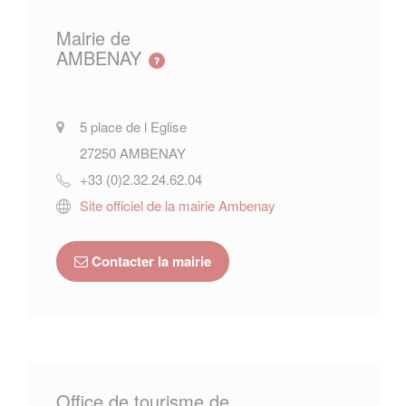
Mairie de
AMBENAY
5 place de l Eglise
27250
AMBENAY
+33 (0)2.32.24.62.04
Site officiel de la mairie Ambenay
Contacter la mairie
Office de tourisme de