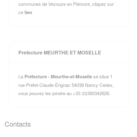
communes de Vezouze en Piémont, cliquez sur
ce
lien
Prefecture MEURTHE ET MOSELLE
La
Préfecture - Meurthe-et-Moselle
se situe 1
rue Préfet-Claude-Érignac 54038 Nancy Cedex,
vous pouvez les joindre au +33 (0)383342626.
Contacts