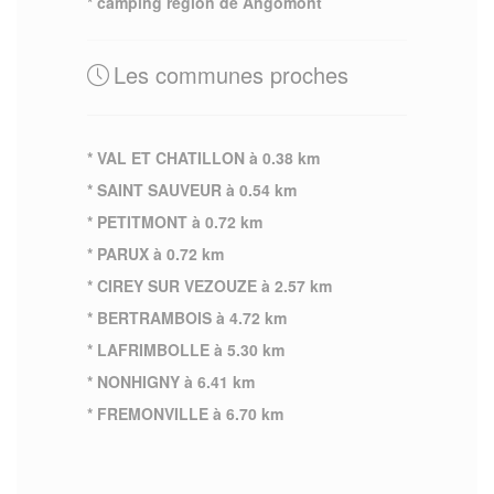
* camping region de Angomont
Les communes proches
* VAL ET CHATILLON à 0.38 km
* SAINT SAUVEUR à 0.54 km
* PETITMONT à 0.72 km
* PARUX à 0.72 km
* CIREY SUR VEZOUZE à 2.57 km
* BERTRAMBOIS à 4.72 km
* LAFRIMBOLLE à 5.30 km
* NONHIGNY à 6.41 km
* FREMONVILLE à 6.70 km