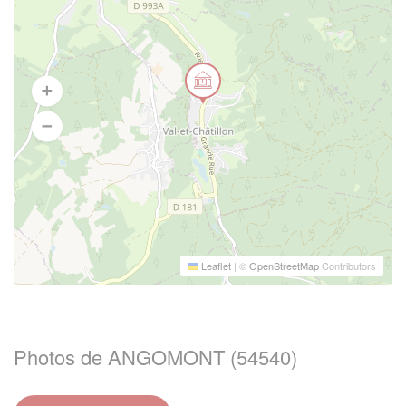
Leaflet
|
©
OpenStreetMap
Contributors
Photos de ANGOMONT (54540)