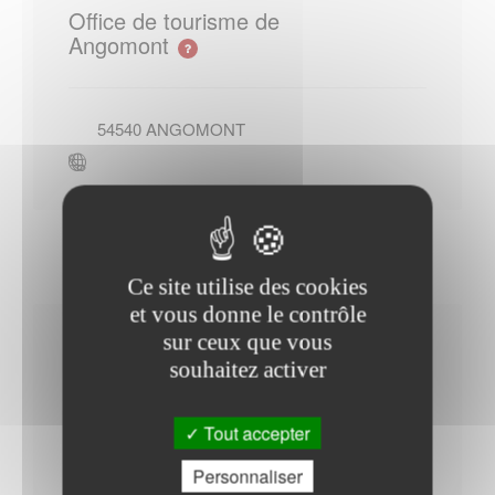
Office de tourisme de
Angomont
54540
ANGOMONT
Ce site utilise des cookies
et vous donne le contrôle
sur ceux que vous
Horaires Mairie
souhaitez activer
Tout accepter
Lundi : - 14h00 à 15h00
Personnaliser
Mardi : - 09h00 à 12h00