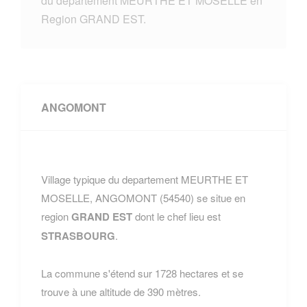
du departement MEURTHE ET MOSELLE en
Region GRAND EST.
ANGOMONT
Village typique du departement MEURTHE ET
MOSELLE, ANGOMONT (54540) se situe en
region
GRAND EST
dont le chef lieu est
STRASBOURG
.
La commune s'étend sur 1728 hectares et se
trouve à une altitude de 390 mètres.