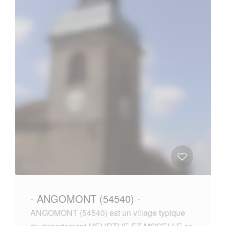
- ANGOMONT (54540) -
ANGOMONT (54540) est un village typique