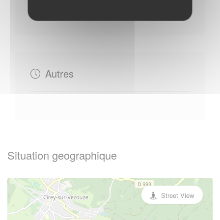
Du Mercredi au Jeudi : - 14h00 à 17h00
Autres
Situation geographique
Street View