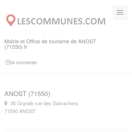
Panneau de gestion des cookies
Mairie et Office de tourisme de ANOST
(71550) fr
Se connecter
ANOST (71550)
35 Grande rue des Galvachers
71550 ANOST