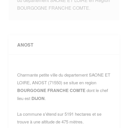
du departement SAONE ET LOIRE en Region
BOURGOGNE FRANCHE COMTE.
ANOST
Charmante petite ville du departement SAONE ET
LOIRE, ANOST (71550) se situe en region
BOURGOGNE FRANCHE COMTE
dont le chef
lieu est
DIJON
.
La commune s'étend sur 5191 hectares et se
trouve à une altitude de 475 mètres.