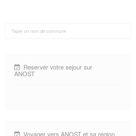
Reserver votre sejour sur
ANOST
Voyager vers ANOST et sa region