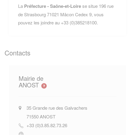
La
Préfecture - Saône-et-Loire
se situe 196 rue
de Strasbourg 71021 Mâcon Cedex 9, vous
pouvez les joindre au +33 (0)385218100.
Contacts
Mairie de
ANOST
35 Grande rue des Galvachers
71550
ANOST
+33 (0)3.85.82.73.26