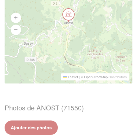
Leaflet
|
©
OpenStreetMap
Contributors
Photos de ANOST (71550)
Ajouter des photos