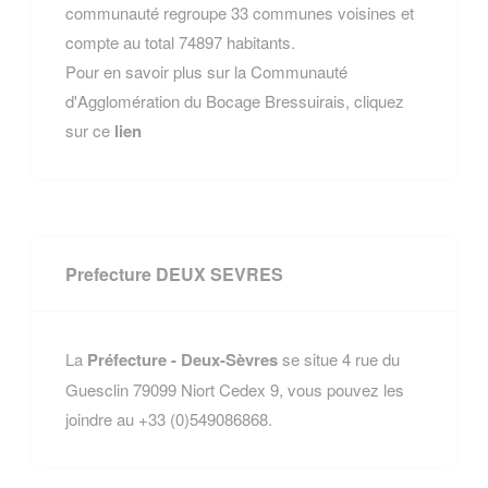
communauté regroupe 33 communes voisines et
compte au total 74897 habitants.
Pour en savoir plus sur la Communauté
d'Agglomération du Bocage Bressuirais, cliquez
sur ce
lien
Prefecture DEUX SEVRES
La
Préfecture - Deux-Sèvres
se situe 4 rue du
Guesclin 79099 Niort Cedex 9, vous pouvez les
joindre au +33 (0)549086868.