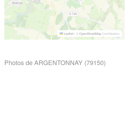
Leaflet
|
©
OpenStreetMap
Contributors
Photos de ARGENTONNAY (79150)