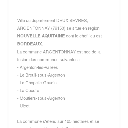
Ville du departement DEUX SEVRES,
ARGENTONNAY (79150) se situe en region
NOUVELLE AQUITAINE
dont le chef lieu est
BORDEAUX
.
La commune ARGENTONNAY est nee de la
fusion des communes suivantes :
- Argenton-les-Vallées
- Le Breuil-sous-Argenton
- La Chapelle-Gaudin
- La Coudre
- Moutiers-sous-Argenton
- Ulcot
La commune s'étend sur 105 hectares et se