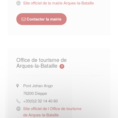
Site officiel de la mairie Arques-la-Bataille
Contacter la mairie
Office de tourisme de
Arques-la-Bataille
Pont Jehan Ango
76200
Dieppe
+33(0)2 32 14 40 60
Site officiel de l Office de tourisme
de Arques-la-Bataille