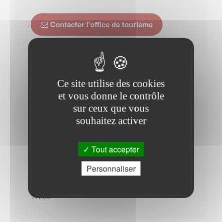
Contacter l'office de tourisme
Ce site utilise des cookies
et vous donne le contrôle
sur ceux que vous
Horaires Mairie
souhaitez activer
Tout accepter
Personnaliser
Lundi : - 09h00 à 12h00 - 13h30 à 19h00
Du Mardi au Vendredi : - 09h00 à 12h00 - 13h30 à
17h00