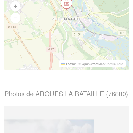
Leaflet
|
©
OpenStreetMap
Contributors
Photos de ARQUES LA BATAILLE (76880)