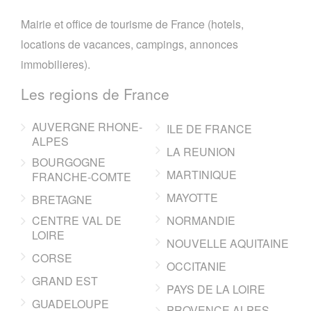
Mairie et office de tourisme de France (hotels,
locations de vacances, campings, annonces
immobilieres).
Les regions de France
AUVERGNE RHONE-
ILE DE FRANCE
ALPES
LA REUNION
BOURGOGNE
MARTINIQUE
FRANCHE-COMTE
MAYOTTE
BRETAGNE
CENTRE VAL DE
NORMANDIE
LOIRE
NOUVELLE AQUITAINE
CORSE
OCCITANIE
GRAND EST
PAYS DE LA LOIRE
GUADELOUPE
PROVENCE ALPES