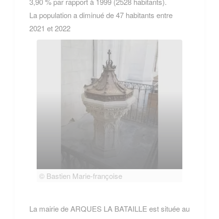
3,90 % par rapport à 1999 (2528 habitants).
La population a diminué de 47 habitants entre
2021 et 2022
© Bastien Marie-françoise
© Bas
La mairie de ARQUES LA BATAILLE est située au