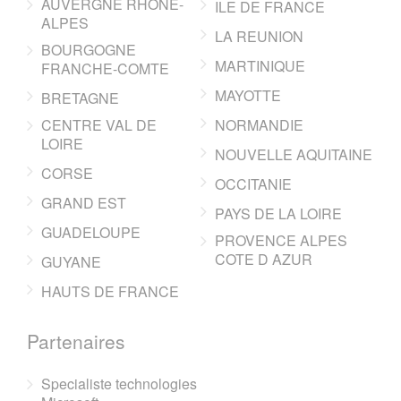
AUVERGNE RHONE-
ILE DE FRANCE
ALPES
LA REUNION
BOURGOGNE
MARTINIQUE
FRANCHE-COMTE
MAYOTTE
BRETAGNE
CENTRE VAL DE
NORMANDIE
LOIRE
NOUVELLE AQUITAINE
CORSE
OCCITANIE
GRAND EST
PAYS DE LA LOIRE
GUADELOUPE
PROVENCE ALPES
COTE D AZUR
GUYANE
HAUTS DE FRANCE
Partenaires
Specialiste technologies