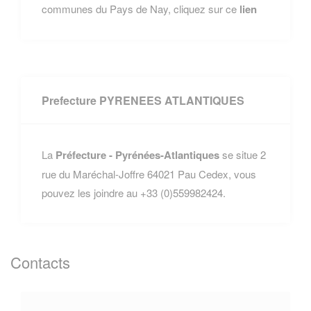
communes du Pays de Nay, cliquez sur ce
lien
Prefecture PYRENEES ATLANTIQUES
La
Préfecture - Pyrénées-Atlantiques
se situe 2
rue du Maréchal-Joffre 64021 Pau Cedex, vous
pouvez les joindre au +33 (0)559982424.
Contacts