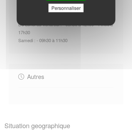
Personnaliser
Du Lundi au Vendredi : - 08h30 à 12h00 - 14h00 à
17h30
Samedi : - 09h30 à 11h30
Autres
Situation geographique