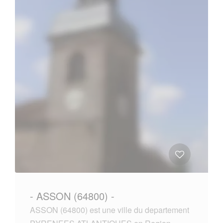
- ASSON (64800) -
ASSON (64800) est une ville du departement