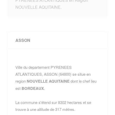
PYRENEES ATLANTIQUES en Region
NOUVELLE AQUITAINE.
ASSON
Ville du departement PYRENEES
ATLANTIQUES, ASSON (64800) se situe en
region
NOUVELLE AQUITAINE
dont le chef lieu
est
BORDEAUX
.
La commune s'étend sur 8302 hectares et se
trouve à une altitude de 317 mètres.