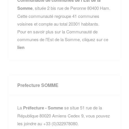
Communauté de communes de l'Est de la
Somme
, située 2 bis rue de Peronne 80400 Ham.
Cette communauté regroupe 41 communes
voisines et compte au total 20301 habitants.
Pour en savoir plus sur la Communauté de
communes de l'Est de la Somme, cliquez sur ce
lien
Prefecture SOMME
La
Préfecture - Somme
se situe 51 rue de la
République 80020 Amiens Cedex 9, vous pouvez
les joindre au +33 (0)322978080.