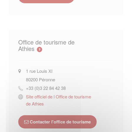
Office de tourisme de
Athies
1 rue Louis XI
80200
Péronne
+33 (0)3 22 84 42 38
Site officiel de l Office de tourisme
de Athies
Contacter l'office de tourisme