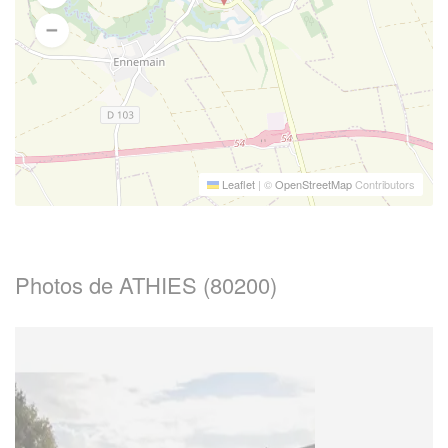
Leaflet
|
©
OpenStreetMap
Contributors
Photos de ATHIES (80200)