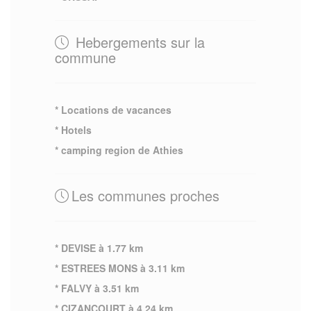
Hebergements sur la
commune
* Locations de vacances
* Hotels
* camping region de Athies
Les communes proches
* DEVISE à 1.77 km
* ESTREES MONS à 3.11 km
* FALVY à 3.51 km
* CIZANCOURT à 4.24 km