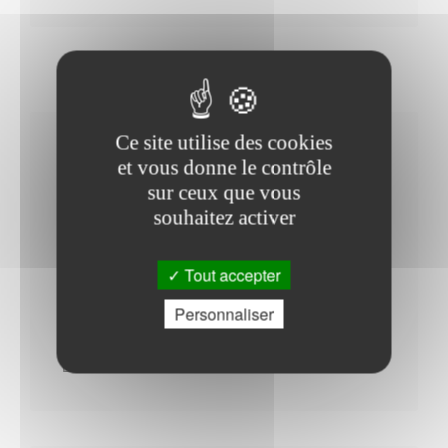
Ce site utilise des cookies
Horaires Mairie
et vous donne le contrôle
sur ceux que vous
souhaitez activer
Samedi : - 09h00 à 10h00
Tout accepter
Vendredi : - 10h00 à 12h00 - 13h00 à 15h00
Jeudi : - 10h00 à 12h00 - 14h00 à 16h00
Personnaliser
Mardi : - 10h00 à 12h00 - 15h00 à 18h30
Lundi : - 10h00 à 12h00