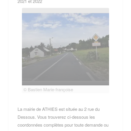
2021 et 2022
© Bastien Marie-françoise
© Bas
La mairie de ATHIES est située au 2 rue du
Dessous. Vous trouverez ci-dessous les
coordonnées complètes pour toute demande ou