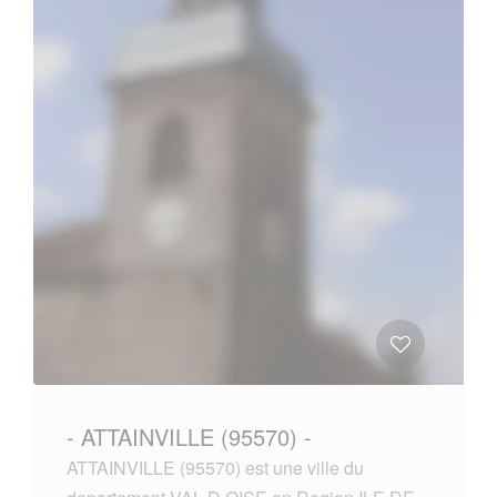
- ATTAINVILLE (95570) -
ATTAINVILLE (95570) est une ville du