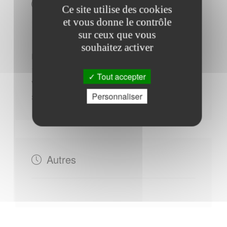
Horaires Mairie
Ce site utilise des cookies
et vous donne le contrôle
sur ceux que vous
souhaitez activer
Du Lundi au Mercredi : - 08h45 à 11h45 - 14h00 à
17h00
Tout accepter
Vendredi : - 08h45 à 11h45 - 14h00 à 19h00
Personnaliser
Samedi : - 09h00 à 11h30
Autres