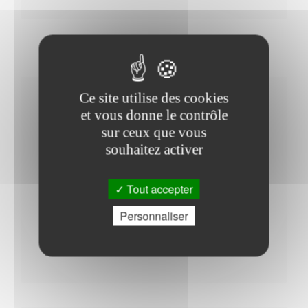
Ce site utilise des cookies
Horaires Mairie
et vous donne le contrôle
sur ceux que vous
souhaitez activer
Lundi : - 09h00 à 12h00 - 13h30 à 18h00
Tout accepter
Mardi : - 09h00 à 12h00
Mercredi : - 09h00 à 12h00 - 13h30 à 18h00
Personnaliser
Jeudi : - 09h00 à 12h00
Vendredi : - 09h00 à 12h00 - 13h30 à 18h00