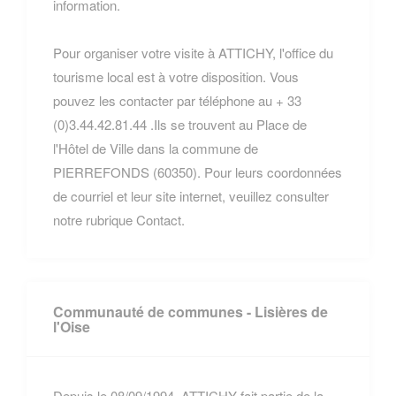
information.
Pour organiser votre visite à ATTICHY, l'office du
tourisme local est à votre disposition. Vous
pouvez les contacter par téléphone au + 33
(0)3.44.42.81.44 .Ils se trouvent au Place de
l'Hôtel de Ville dans la commune de
PIERREFONDS (60350). Pour leurs coordonnées
de courriel et leur site internet, veuillez consulter
notre rubrique Contact.
Communauté de communes - Lisières de
l'Oise
Depuis le 08/09/1994, ATTICHY fait partie de la