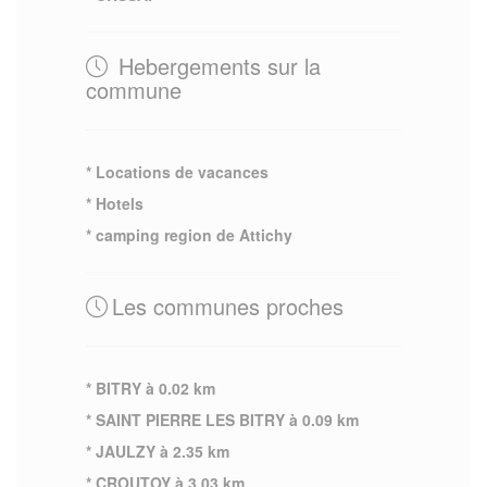
Hebergements sur la
commune
* Locations de vacances
* Hotels
* camping region de Attichy
Les communes proches
* BITRY à 0.02 km
* SAINT PIERRE LES BITRY à 0.09 km
* JAULZY à 2.35 km
* CROUTOY à 3.03 km