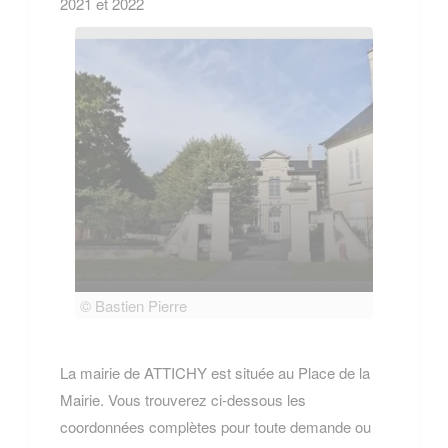
2021 et 2022
© Bastien Pierre
© Bas
La mairie de ATTICHY est située au Place de la
Mairie. Vous trouverez ci-dessous les
coordonnées complètes pour toute demande ou