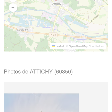
Leaflet
|
©
OpenStreetMap
Contributors
Photos de ATTICHY (60350)