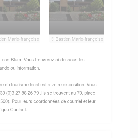
ien Marie-françoise
© Bastien Marie-françoise
 Leon-Blum. Vous trouverez ci-dessous les
nde ou information.
ice du tourisme local est à votre disposition. Vous
3 (0)3 27 88 26 79 .Ils se trouvent au 70, place
0). Pour leurs coordonnées de courriel et leur
brique Contact.