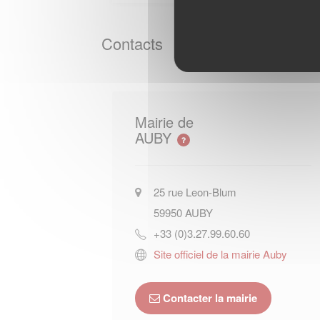
Contacts
Mairie de
AUBY
25 rue Leon-Blum
59950
AUBY
+33 (0)3.27.99.60.60
Site officiel de la mairie Auby
Contacter la mairie