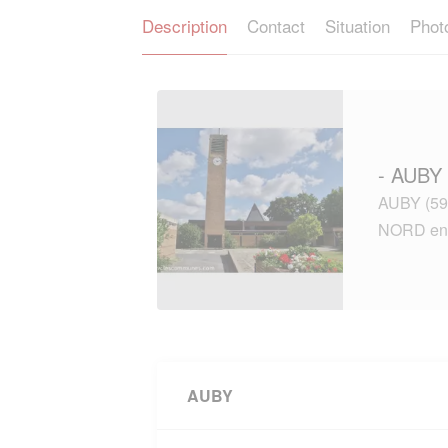
Description
Contact
Situation
Phot
- AUBY 
AUBY (599
NORD en
AUBY