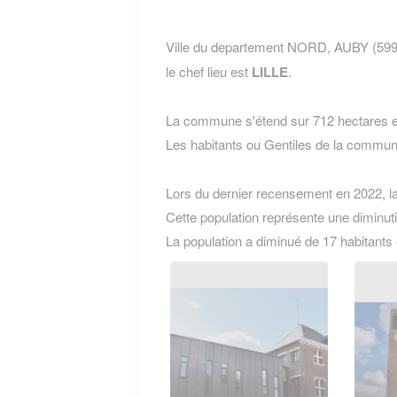
Ville du departement NORD, AUBY (5995
le chef lieu est
LILLE
.
La commune s'étend sur 712 hectares et
Les habitants ou Gentiles de la comm
Lors du dernier recensement en 2022, 
Cette population représente une diminut
La population a diminué de 17 habitants