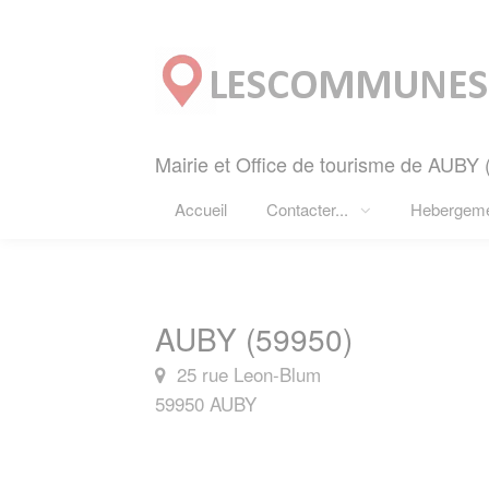
Panneau de gestion des cookies
Mairie et Office de tourisme de AUBY 
Accueil
Contacter...
Hebergem
AUBY (59950)
25 rue Leon-Blum
59950 AUBY