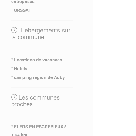
entreprises
* URSSAF
Hebergements sur
la commune
* Locations de vacances
* Hotels
* camping region de Auby
Les communes
proches
* FLERS EN ESCREBIEUX à
1.64 km