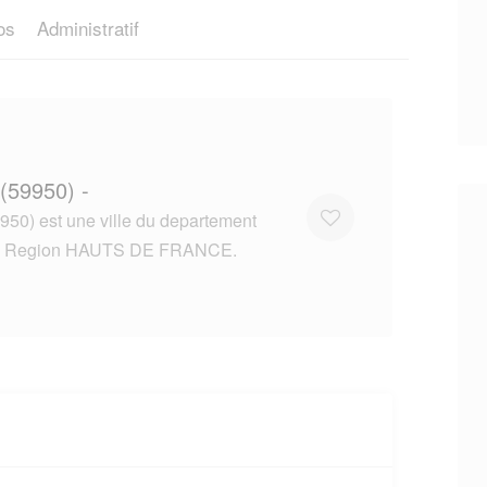
os
Administratif
(59950) -
50) est une ville du departement
 Region HAUTS DE FRANCE.