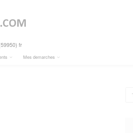
(59950) fr
ents
Mes demarches