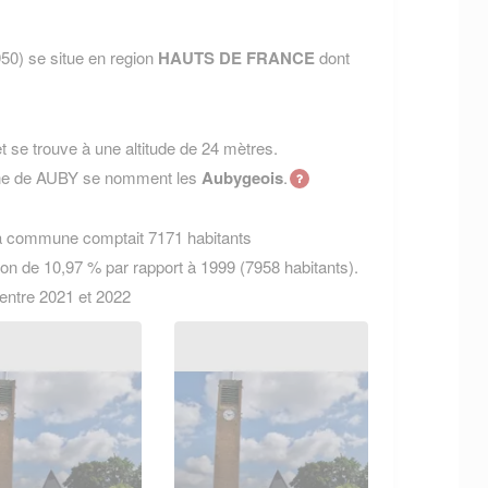
0) se situe en region
HAUTS DE FRANCE
dont
 se trouve à une altitude de 24 mètres.
une de AUBY se nomment les
Aubygeois
.
la commune comptait 7171 habitants
ion de 10,97 % par rapport à 1999 (7958 habitants).
 entre 2021 et 2022