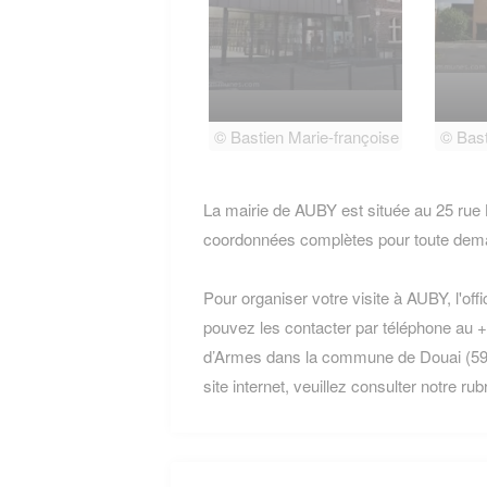
© Bastien Marie-françoise
© Bast
La mairie de AUBY est située au 25 rue
coordonnées complètes pour toute dema
Pour organiser votre visite à AUBY, l'off
pouvez les contacter par téléphone au +3
d’Armes dans la commune de Douai (5950
site internet, veuillez consulter notre ru