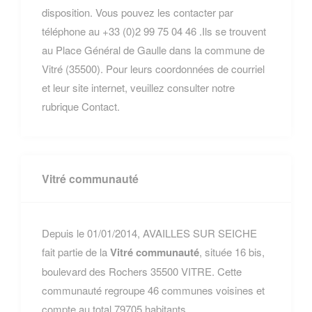
disposition. Vous pouvez les contacter par
téléphone au +33 (0)2 99 75 04 46 .Ils se trouvent
au Place Général de Gaulle dans la commune de
Vitré (35500). Pour leurs coordonnées de courriel
et leur site internet, veuillez consulter notre
rubrique Contact.
Vitré communauté
Depuis le 01/01/2014, AVAILLES SUR SEICHE
fait partie de la
Vitré communauté
, située 16 bis,
boulevard des Rochers 35500 VITRE. Cette
communauté regroupe 46 communes voisines et
compte au total 79705 habitants.