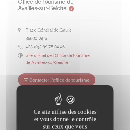
Office de tourisme de
Availles-sur-Seiche
Place Général de Gaulle
35500
Vitré
+33 (0)2 99 75 04 46
Site officiel de l Office de tourisme
de Availles-sur-Seiche
Contacter l'office de tourisme
Ce site utilise des cookies
et vous donne le contrôle
sur ceux que vous