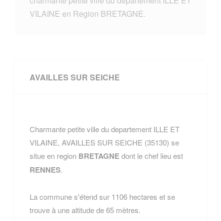
charmante petite ville du departement ILLE ET
VILAINE en Region BRETAGNE.
AVAILLES SUR SEICHE
Charmante petite ville du departement ILLE ET
VILAINE, AVAILLES SUR SEICHE (35130) se
situe en region
BRETAGNE
dont le chef lieu est
RENNES
.
La commune s'étend sur 1106 hectares et se
trouve à une altitude de 65 mètres.