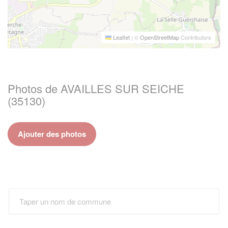
Leaflet
|
©
OpenStreetMap
Contributors
Photos de AVAILLES SUR SEICHE
(35130)
Ajouter des photos