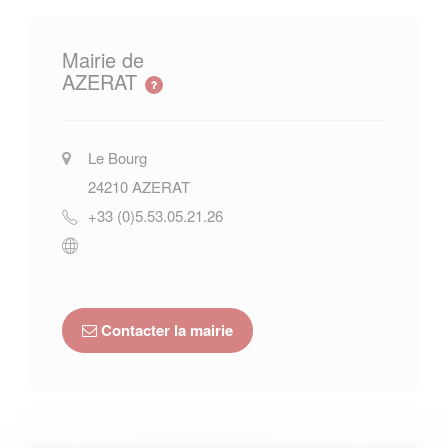
Mairie de
AZERAT
Le Bourg
24210
AZERAT
+33 (0)5.53.05.21.26
Contacter la mairie