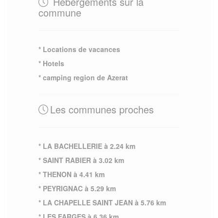
Hebergements sur la
commune
* Locations de vacances
* Hotels
* camping region de Azerat
Les communes proches
* LA BACHELLERIE à 2.24 km
* SAINT RABIER à 3.02 km
* THENON à 4.41 km
* PEYRIGNAC à 5.29 km
* LA CHAPELLE SAINT JEAN à 5.76 km
* LES FARGES à 6.36 km