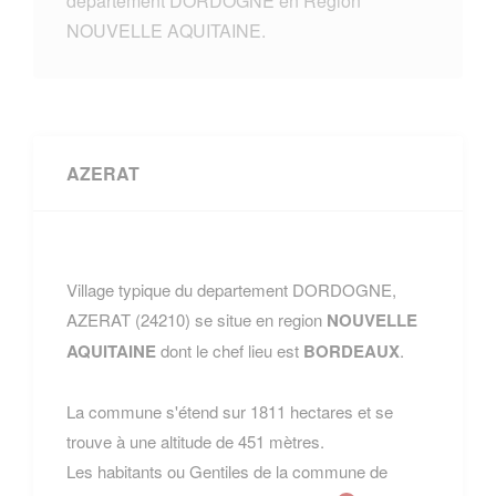
departement DORDOGNE en Region
NOUVELLE AQUITAINE.
AZERAT
Village typique du departement DORDOGNE,
AZERAT (24210) se situe en region
NOUVELLE
AQUITAINE
dont le chef lieu est
BORDEAUX
.
La commune s'étend sur 1811 hectares et se
trouve à une altitude de 451 mètres.
Les habitants ou Gentiles de la commune de