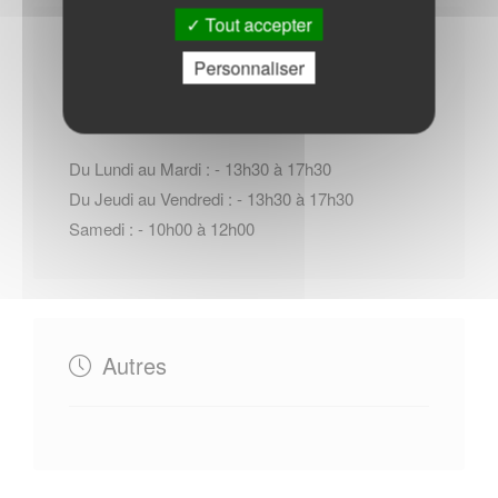
Tout accepter
Horaires Mairie
Personnaliser
Du Lundi au Mardi : - 13h30 à 17h30
Du Jeudi au Vendredi : - 13h30 à 17h30
Samedi : - 10h00 à 12h00
Autres