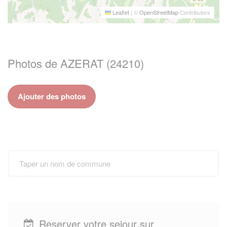
Leaflet
|
©
OpenStreetMap
Contributors
Photos de AZERAT (24210)
Ajouter des photos
Reserver votre sejour sur