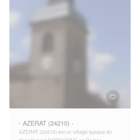
- AZERAT (24210) -
AZERAT (24210) est un village typique du