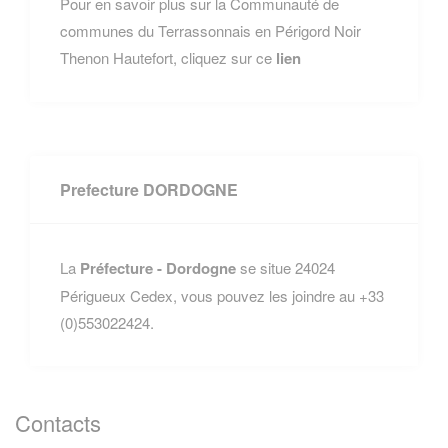
Pour en savoir plus sur la Communauté de
communes du Terrassonnais en Périgord Noir
Thenon Hautefort, cliquez sur ce
lien
Prefecture DORDOGNE
La
Préfecture - Dordogne
se situe 24024
Périgueux Cedex, vous pouvez les joindre au +33
(0)553022424.
Contacts