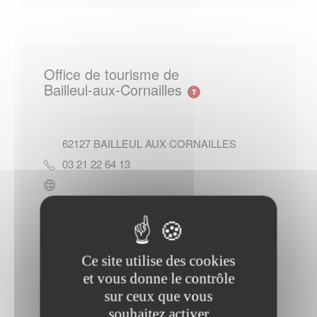
Office de tourisme de
Bailleul-aux-Cornailles
62127
BAILLEUL AUX CORNAILLES
03 21 22 64 13
Contacter l'office de tourisme
Ce site utilise des cookies
et vous donne le contrôle
sur ceux que vous
souhaitez activer