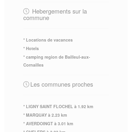
Hebergements sur la
commune
* Locations de vacances
* Hotels
* camping region de Bailleul-aux-
Cornailles
Les communes proches
* LIGNY SAINT FLOCHEL à 1.92 km
* MARQUAY à 2.23 km
* AVERDOINGT à 3.01 km
* CHELERS à 3.03 km