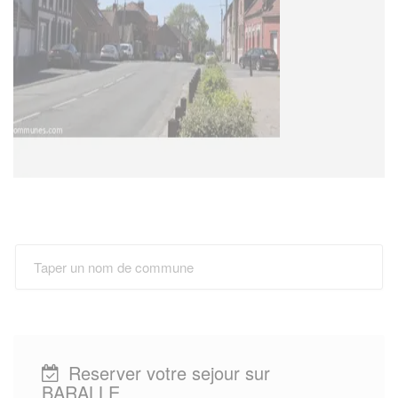
Reserver votre sejour sur
BARALLE