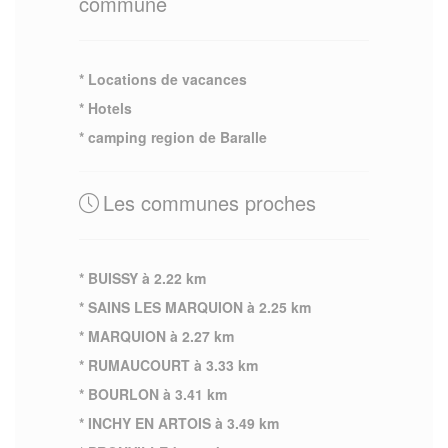
commune
* Locations de vacances
* Hotels
* camping region de Baralle
Les communes proches
* BUISSY à 2.22 km
* SAINS LES MARQUION à 2.25 km
* MARQUION à 2.27 km
* RUMAUCOURT à 3.33 km
* BOURLON à 3.41 km
* INCHY EN ARTOIS à 3.49 km