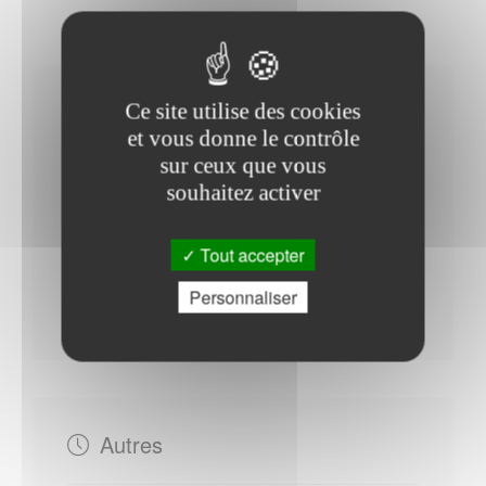
Horaires Mairie
Ce site utilise des cookies
et vous donne le contrôle
sur ceux que vous
souhaitez activer
Mardi : - 08h30 à 12h00 - 13h00 à 19h00
Mercredi : - 08h00 à 12h00
Tout accepter
Jeudi : - 13h00 à 17h00
Personnaliser
Vendredi : - 08h30 à 11h30 - 13h00 à 17h00
Autres