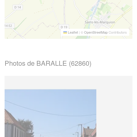
Leaflet
|
©
OpenStreetMap
Contributors
Photos de BARALLE (62860)