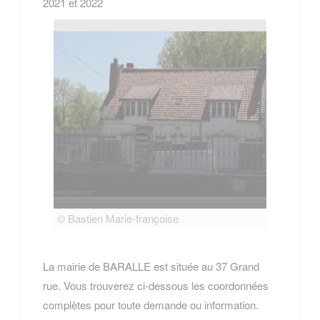
2021 et 2022
© Bastien Marie-françoise
© Bas
La mairie de BARALLE est située au 37 Grand
rue. Vous trouverez ci-dessous les coordonnées
complètes pour toute demande ou information.