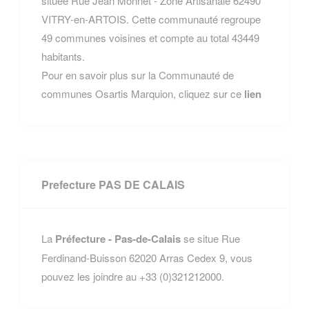
située Rue Jean Monnet - Zone Artisanale 62490
VITRY-en-ARTOIS. Cette communauté regroupe
49 communes voisines et compte au total 43449
habitants.
Pour en savoir plus sur la Communauté de
communes Osartis Marquion, cliquez sur ce
lien
Prefecture PAS DE CALAIS
La
Préfecture - Pas-de-Calais
se situe Rue
Ferdinand-Buisson 62020 Arras Cedex 9, vous
pouvez les joindre au +33 (0)321212000.