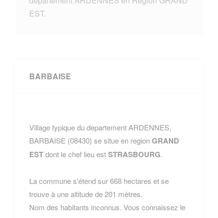
departement ARDENNES en Region GRAND
EST.
BARBAISE
Village typique du departement ARDENNES,
BARBAISE (08430) se situe en region
GRAND
EST
dont le chef lieu est
STRASBOURG
.
La commune s'étend sur 668 hectares et se
trouve à une altitude de 201 mètres.
Nom des habitants inconnus. Vous connaissez le