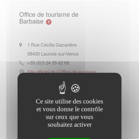
Office de tourisme de
Barbaise
1 Rue Cécilia Gazanière
08430
Launois-sur-Vence
+33 (0)3 24 35 02 69
Site officiel de l Office de tourisme
de Barbaise
Contacter l'office de tourisme
Ce site utilise des cookies
et vous donne le contrôle
sur ceux que vous
souhaitez activer