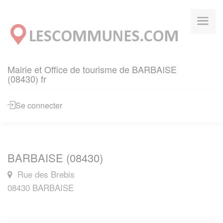
Panneau de gestion des cookies
Mairie et Office de tourisme de BARBAISE
(08430) fr
Se connecter
BARBAISE (08430)
Rue des Brebis
08430 BARBAISE