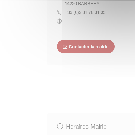
14220
BARBERY
+33 (0)2.31.78.31.05
Contacter la mairie
Horaires Mairie