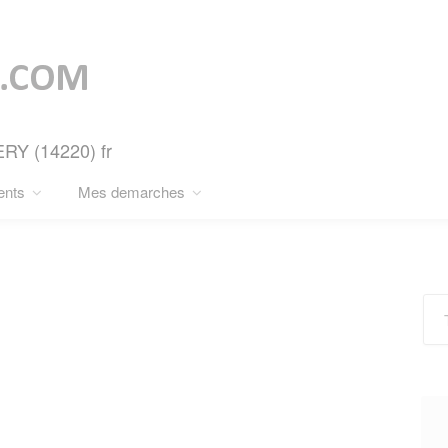
ERY (14220) fr
ents
Mes demarches