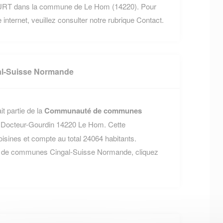
RT dans la commune de Le Hom (14220). Pour
 internet, veuillez consulter notre rubrique Contact.
l-Suisse Normande
t partie de la
Communauté de communes
ue Docteur-Gourdin 14220 Le Hom. Cette
nes et compte au total 24064 habitants.
é de communes Cingal-Suisse Normande, cliquez