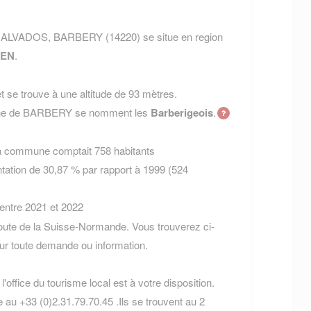
t CALVADOS, BARBERY (14220) se situe en region
EN
.
 se trouve à une altitude de 93 mètres.
mune de BARBERY se nomment les
Barberigeois
.
la commune comptait 758 habitants
tation de 30,87 % par rapport à 1999 (524
 entre 2021 et 2022
ute de la Suisse-Normande. Vous trouverez ci-
r toute demande ou information.
office du tourisme local est à votre disposition.
 au +33 (0)2.31.79.70.45 .Ils se trouvent au 2