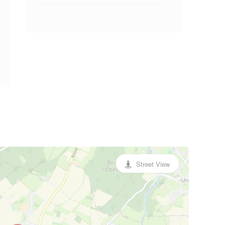
Street View