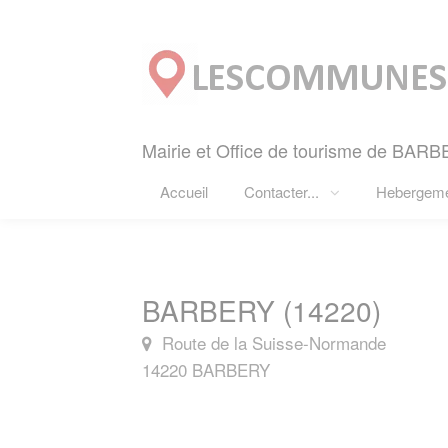
Panneau de gestion des cookies
Mairie et Office de tourisme de BARB
Accueil
Contacter...
Hebergem
BARBERY (14220)
Route de la Suisse-Normande
14220 BARBERY