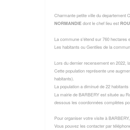
Charmante petite ville du departemen
NORMANDIE
dont le chef lieu est
ROU
La commune s'étend sur 760 hectares et
Les habitants ou Gentiles de la com
Lors du dernier recensement en 2022, 
Cette population représente une augmen
habitants).
La population a diminué de 22 habitants
La mairie de BARBERY est située au Ro
dessous les coordonnées complètes pou
Pour organiser votre visite à BARBERY, l'
Vous pouvez les contacter par téléphone