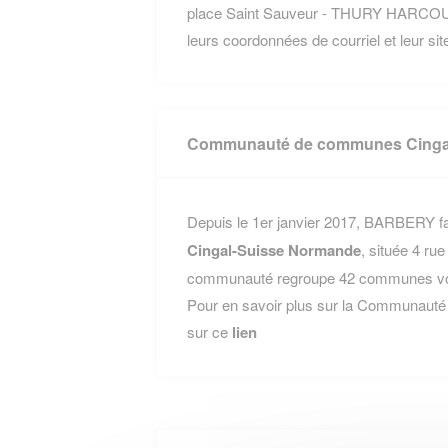
place Saint Sauveur - THURY HARCOU
leurs coordonnées de courriel et leur site
Communauté de communes Cinga
Depuis le 1er janvier 2017, BARBERY fai
Cingal-Suisse Normande
, située 4 r
communauté regroupe 42 communes voisi
Pour en savoir plus sur la Communaut
sur ce
lien