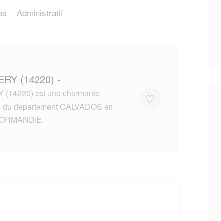
os
Administratif
ERY (14220) -
(14220) est une charmante
lle du departement CALVADOS en
NORMANDIE.