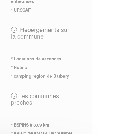
entreprises
* URSSAF
Hebergements sur
la commune
* Locations de vacances
* Hotels
* camping region de Barbery
Les communes
proches
* ESPINS à 3.09 km
* SAINT GERMAIN LE VASSON