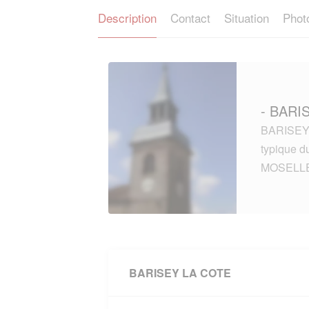
Description
Contact
Situation
Phot
- BARI
BARISEY 
typique 
MOSELLE
BARISEY LA COTE