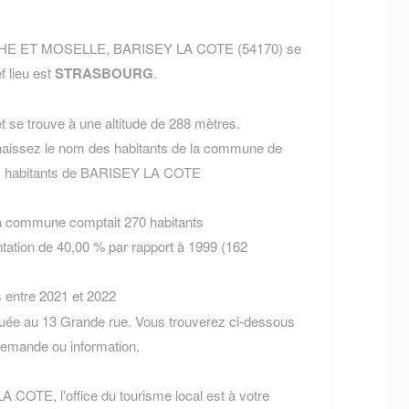
RTHE ET MOSELLE, BARISEY LA COTE (54170) se
f lieu est
STRASBOURG
.
 se trouve à une altitude de 288 mètres.
aissez le nom des habitants de la commune de
es habitants de BARISEY LA COTE
la commune comptait 270 habitants
tation de 40,00 % par rapport à 1999 (162
s entre 2021 et 2022
ée au 13 Grande rue. Vous trouverez ci-dessous
demande ou information.
A COTE, l'office du tourisme local est à votre