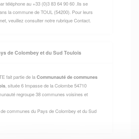
ar téléphone au +33 (0)3 83 64 90 60 .Ils se
 dans la commune de TOUL (54200). Pour leurs
rnet, veuillez consulter notre rubrique Contact.
s de Colombey et du Sud Toulois
 fait partie de la
Communauté de communes
ois
, située 6 Impasse de la Colombe 54710
auté regroupe 38 communes voisines et
é de communes du Pays de Colombey et du Sud