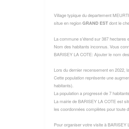
Village typique du departement MEU
situe en region
GRAND EST
dont le che
La commune s'étend sur 387 hectares et
Nom des habitants inconnus. Vous conn
BARISEY LA COTE:
Ajouter le nom d
Lors du dernier recensement en 2022, 
Cette population représente une augmen
habitants).
La population a progressé de 7 habitant
La mairie de BARISEY LA COTE est situ
les coordonnées complètes pour toute 
Pour organiser votre visite à BARISEY L