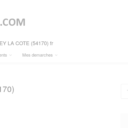
SEY LA COTE (54170) fr
ents
Mes demarches
170)