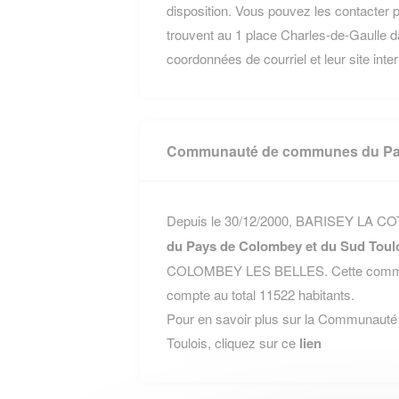
disposition. Vous pouvez les contacter p
trouvent au 1 place Charles-de-Gaulle
coordonnées de courriel et leur site inte
Communauté de communes du Pay
Depuis le 30/12/2000, BARISEY LA COTE
du Pays de Colombey et du Sud Toul
COLOMBEY LES BELLES. Cette commun
compte au total 11522 habitants.
Pour en savoir plus sur la Communaut
Toulois, cliquez sur ce
lien