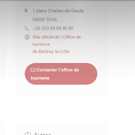
1 place Charles-de-Gaulle
54200
TOUL
+33 (0)3 83 64 90 60
Site officiel de l Office de
tourisme
de Barisey-la-Côte
Contacter l'office de
tourisme
Autres