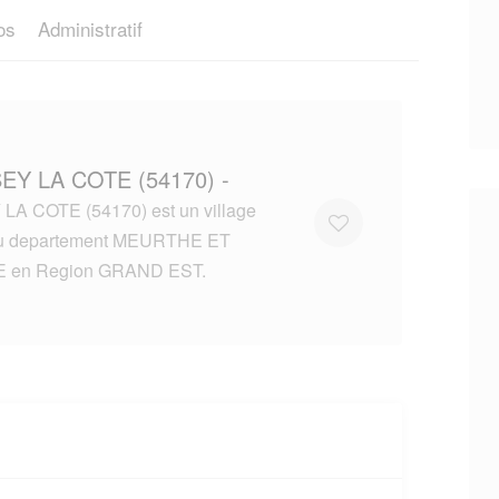
os
Administratif
SEY LA COTE (54170) -
LA COTE (54170) est un village
du departement MEURTHE ET
 en Region GRAND EST.