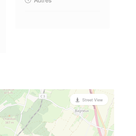
Street View